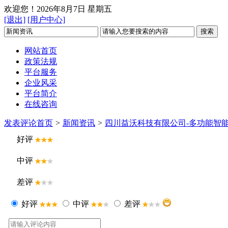
欢迎您！
2026年8月7日 星期五
[退出]
[用户中心]
网站首页
政策法规
平台服务
企业风采
平台简介
在线咨询
发表评论
首页
>
新闻资讯
>
四川益沃科技有限公司-多功能智
好评
中评
差评
好评
中评
差评