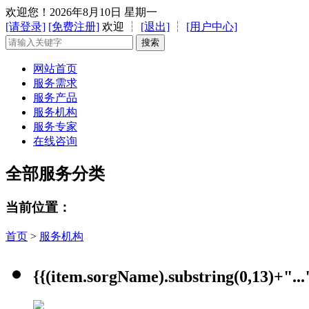
欢迎您！
2026年8月10日 星期一
[请登录]
[免费注册]
欢迎 ┆
[退出]
┆
[用户中心]
网站首页
服务需求
服务产品
服务机构
服务专家
在线咨询
全部服务分类
当前位置：
首页
>
服务机构
{{(item.sorgName).substring(0,13)+"...