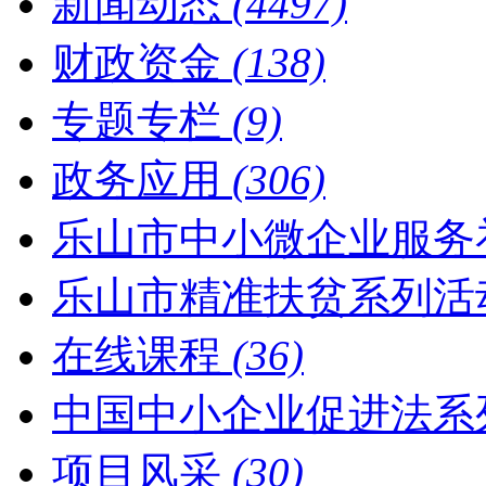
新闻动态
(4497)
财政资金
(138)
专题专栏
(9)
政务应用
(306)
乐山市中小微企业服务
乐山市精准扶贫系列活
在线课程
(36)
中国中小企业促进法系
项目风采
(30)